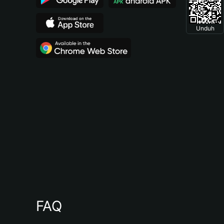
Unduh
FAQ