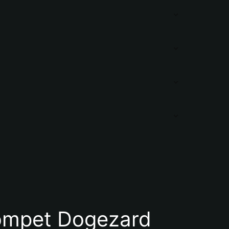
ompet Dogezard