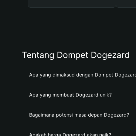
Tentang Dompet Dogezard
Apa yang dimaksud dengan Dompet Dogezar
Apa yang membuat Dogezard unik?
Bagaimana potensi masa depan Dogezard?
Apakah harga Dogezard akan naik?