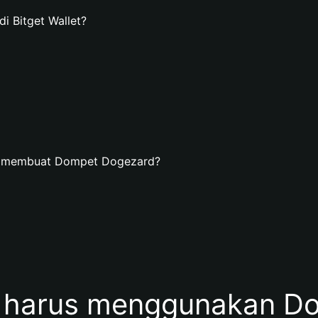
 Bitget Wallet?
an membuat Dompet Dogezard?
harus menggunakan D