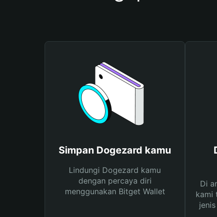
Simpan Dogezard kamu
Lindungi Dogezard kamu
dengan percaya diri
Di a
menggunakan Bitget Wallet
kami 
jeni