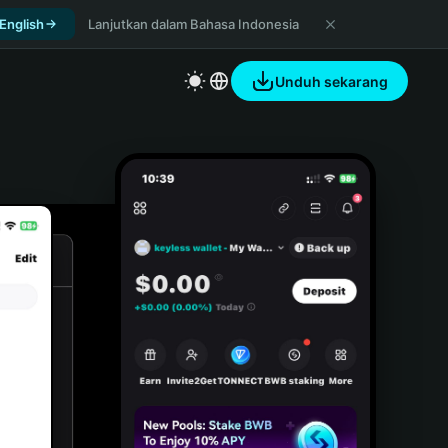
 English
Lanjutkan dalam Bahasa Indonesia
Unduh sekarang