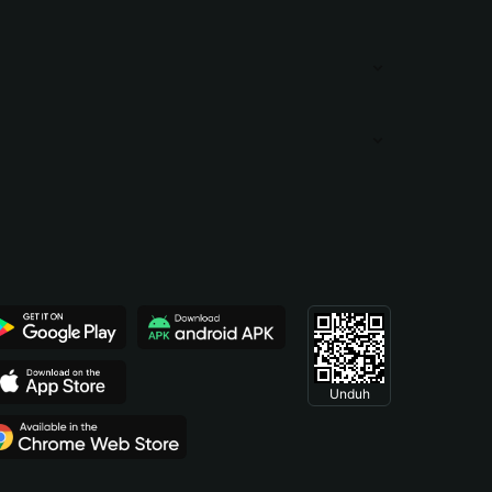
Unduh