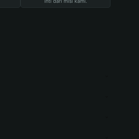
inti dari misi kami.