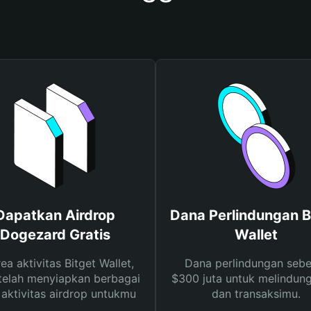
Dapatkan Airdrop
Dana Perlindungan B
Dogezard Gratis
Wallet
rea aktivitas Bitget Wallet,
Dana perlindungan sebe
telah menyiapkan berbagai
$300 juta untuk melindung
s aktivitas airdrop untukmu
dan transaksimu.