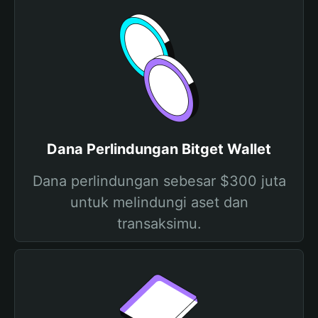
Dana Perlindungan Bitget Wallet
Dana perlindungan sebesar $300 juta
untuk melindungi aset dan
transaksimu.