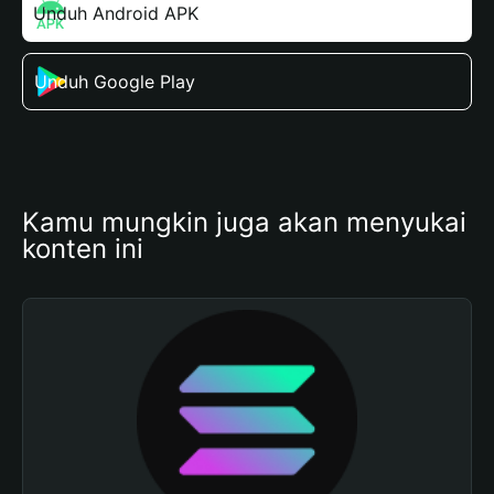
Unduh Android APK
Unduh Google Play
Kamu mungkin juga akan menyukai 
konten ini