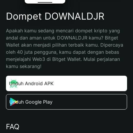
Dompet DOWNALDJR
Apakah kamu sedang mencari dompet kripto yang 
andal dan aman untuk DOWNALDJR kamu? Bitget 
Wallet akan menjadi pilihan terbaik kamu. Dipercaya 
oleh 40 juta pengguna, kamu dapat dengan bebas 
menjelajahi Web3 di Bitget Wallet. Mulai perjalanan 
kamu sekarang!
Unduh Android APK
Unduh Google Play
FAQ