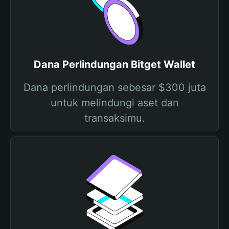
Dana Perlindungan Bitget Wallet
Dana perlindungan sebesar $300 juta
untuk melindungi aset dan
transaksimu.