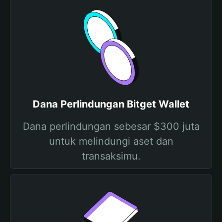
Dana Perlindungan Bitget Wallet
Dana perlindungan sebesar $300 juta
untuk melindungi aset dan
transaksimu.