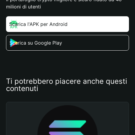
milioni di utenti
Scarica l'APK per Android
Scarica su Google Play
Ti potrebbero piacere anche questi 
contenuti