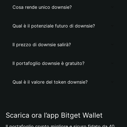
Cosa rende unico downsie?
Qual è il potenziale futuro di downsie?
Il prezzo di downsie salirà?
Il portafoglio downsie è gratuito?
Qual è il valore del token downsie?
Scarica ora l’app Bitget Wallet
Il portafoglio crypto migliore e sicuro fidato da 40