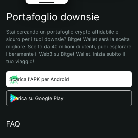
Portafoglio downsie
Stai cercando un portafoglio crypto affidabile e 
sicuro per i tuoi downsie? Bitget Wallet sarà la scelta 
migliore. Scelto da 40 milioni di utenti, puoi esplorare 
liberamente il Web3 su Bitget Wallet. Inizia subito il 
tuo viaggio!
Scarica l'APK per Android
Scarica su Google Play
FAQ