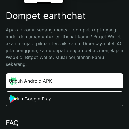
Dompet earthchat
Apakah kamu sedang mencari dompet kripto yang 
andal dan aman untuk earthchat kamu? Bitget Wallet 
akan menjadi pilihan terbaik kamu. Dipercaya oleh 40 
juta pengguna, kamu dapat dengan bebas menjelajahi 
Web3 di Bitget Wallet. Mulai perjalanan kamu 
sekarang!
Unduh Android APK
Unduh Google Play
FAQ