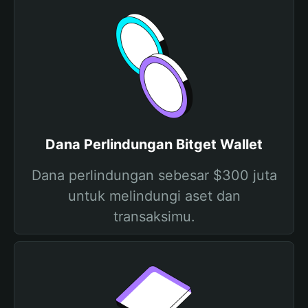
Dana Perlindungan Bitget Wallet
Dana perlindungan sebesar $300 juta
untuk melindungi aset dan
transaksimu.