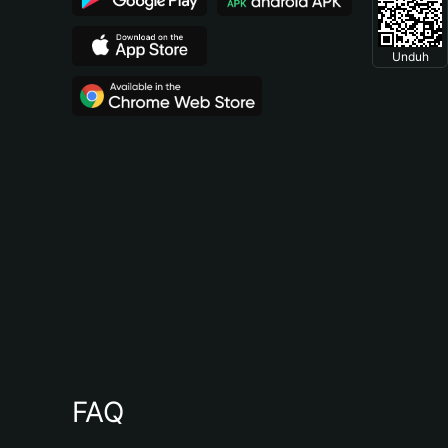
Unduh
FAQ