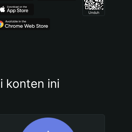
Unduh
konten ini