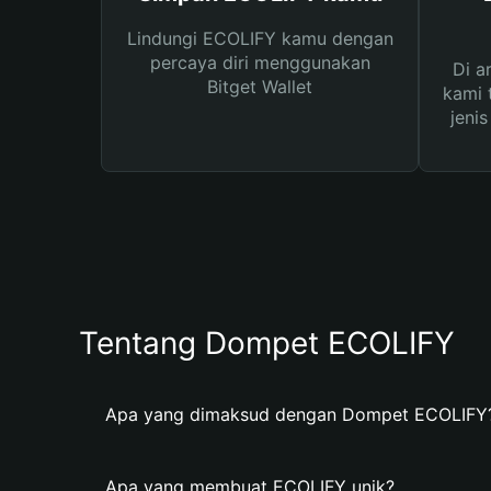
Lindungi ECOLIFY kamu dengan
percaya diri menggunakan
Di a
Bitget Wallet
kami 
jeni
Tentang Dompet ECOLIFY
Apa yang dimaksud dengan Dompet ECOLIFY
Apa yang membuat ECOLIFY unik?