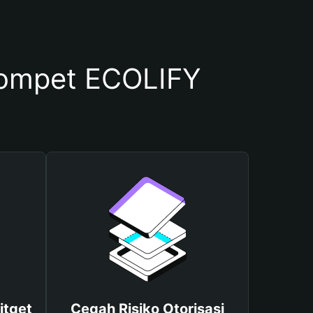
ompet ECOLIFY
itget
Cegah Risiko Otorisasi