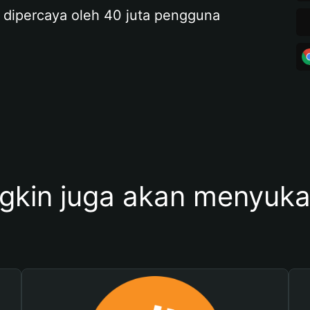
 dipercaya oleh 40 juta pengguna
kin juga akan menyukai 