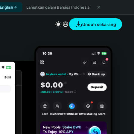
 English
Lanjutkan dalam Bahasa Indonesia
Unduh sekarang