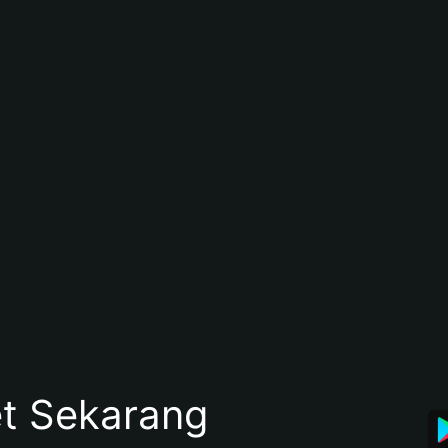
et Sekarang