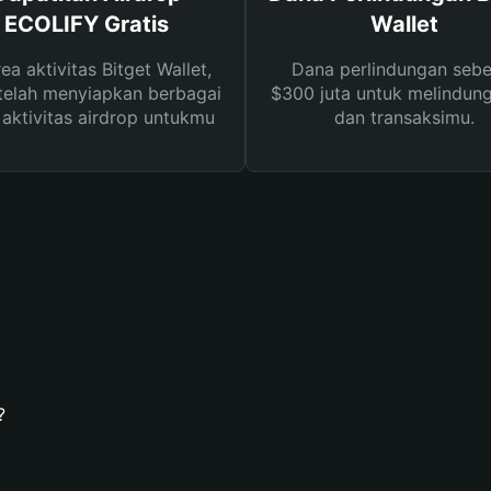
ECOLIFY Gratis
Wallet
rea aktivitas Bitget Wallet,
Dana perlindungan sebe
telah menyiapkan berbagai
$300 juta untuk melindung
s aktivitas airdrop untukmu
dan transaksimu.
?