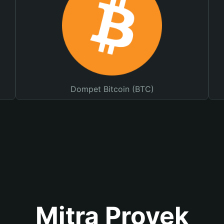
Dompet Bitcoin (BTC)
Mitra Proyek