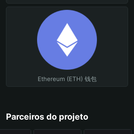
Ethereum (ETH) 钱包
Parceiros do projeto