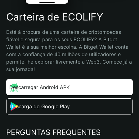
Carteira de ECOLIFY
Está à procura de uma carteira de criptomoedas 
fiável e segura para os seus ECOLIFY? A Bitget 
Wallet é a sua melhor escolha. A Bitget Wallet conta 
com a confiança de 40 milhões de utilizadores e 
permite-lhe explorar livremente a Web3. Comece já a 
sua jornada!
Descarregar Android APK
Descarga do Google Play
PERGUNTAS FREQUENTES