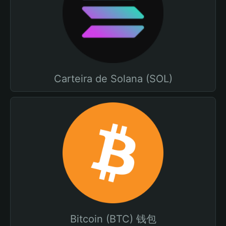
Carteira de Solana (SOL)
Bitcoin (BTC) 钱包