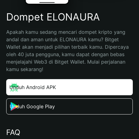
Dompet ELONAURA
Apakah kamu sedang mencari dompet kripto yang 
andal dan aman untuk ELONAURA kamu? Bitget 
Wallet akan menjadi pilihan terbaik kamu. Dipercaya 
oleh 40 juta pengguna, kamu dapat dengan bebas 
menjelajahi Web3 di Bitget Wallet. Mulai perjalanan 
kamu sekarang!
Unduh Android APK
Unduh Google Play
FAQ