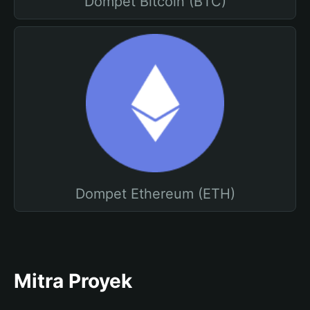
Dompet Bitcoin (BTC)
Dompet Ethereum (ETH)
Mitra Proyek