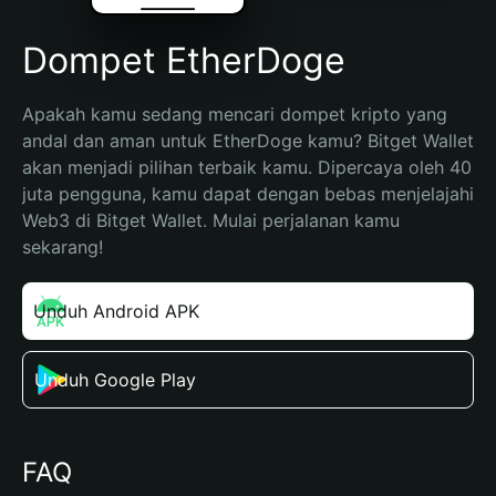
Dompet EtherDoge
Apakah kamu sedang mencari dompet kripto yang 
andal dan aman untuk EtherDoge kamu? Bitget Wallet 
akan menjadi pilihan terbaik kamu. Dipercaya oleh 40 
juta pengguna, kamu dapat dengan bebas menjelajahi 
Web3 di Bitget Wallet. Mulai perjalanan kamu 
sekarang!
Unduh Android APK
Unduh Google Play
FAQ