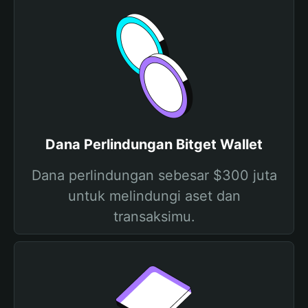
Dana Perlindungan Bitget Wallet
Dana perlindungan sebesar $300 juta
untuk melindungi aset dan
transaksimu.