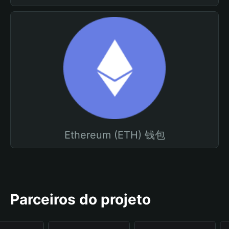
Ethereum (ETH) 钱包
Parceiros do projeto