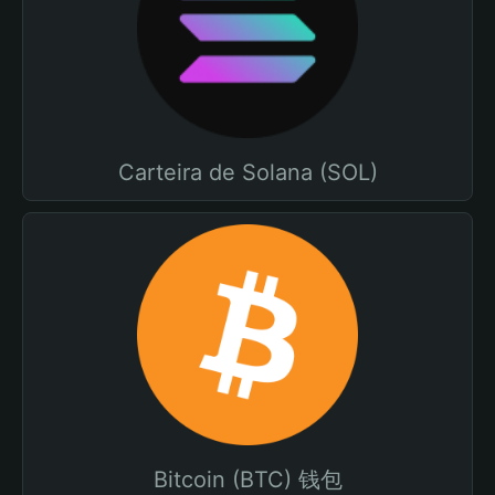
Carteira de Solana (SOL)
Bitcoin (BTC) 钱包