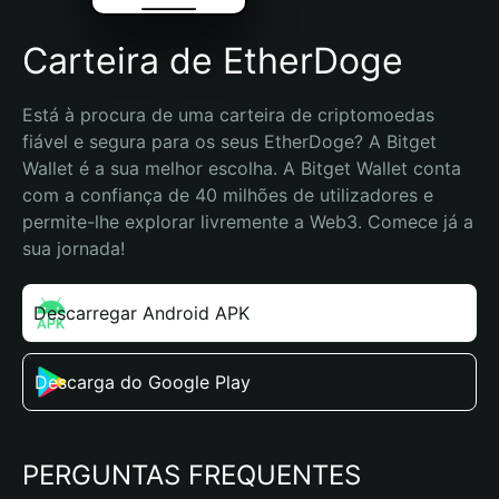
Carteira de EtherDoge
Está à procura de uma carteira de criptomoedas 
fiável e segura para os seus EtherDoge? A Bitget 
Wallet é a sua melhor escolha. A Bitget Wallet conta 
com a confiança de 40 milhões de utilizadores e 
permite-lhe explorar livremente a Web3. Comece já a 
sua jornada!
Descarregar Android APK
Descarga do Google Play
PERGUNTAS FREQUENTES