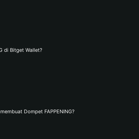
i Bitget Wallet?
an membuat Dompet FAPPENING?