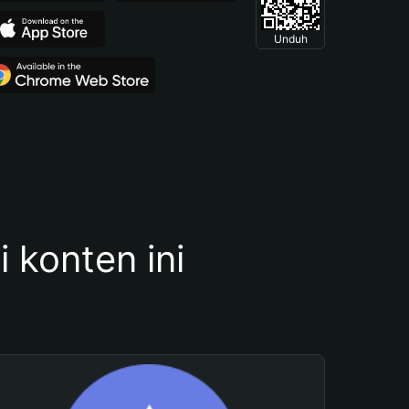
Unduh
konten ini