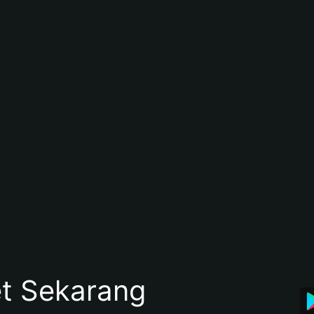
et Sekarang