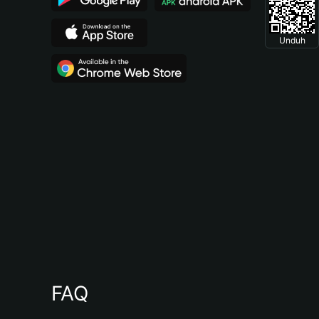
Unduh
FAQ