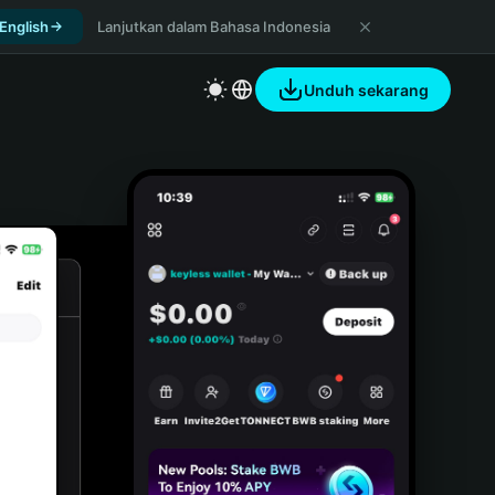
 English
Lanjutkan dalam Bahasa Indonesia
Unduh sekarang