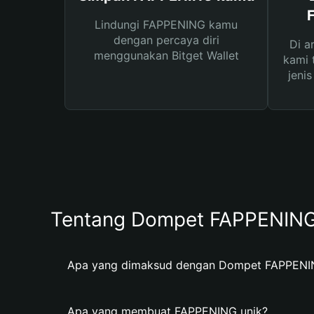
Lindungi FAPPENING kamu
dengan percaya diri
Di a
menggunakan Bitget Wallet
kami 
jeni
Tentang Dompet FAPPENIN
Apa yang dimaksud dengan Dompet FAPPENI
Apa yang membuat FAPPENING unik?