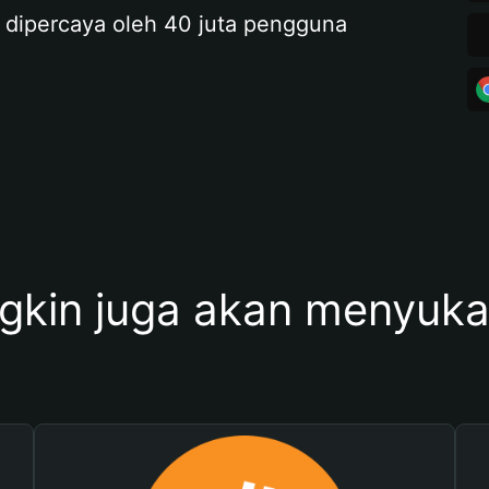
 dipercaya oleh 40 juta pengguna
kin juga akan menyukai 