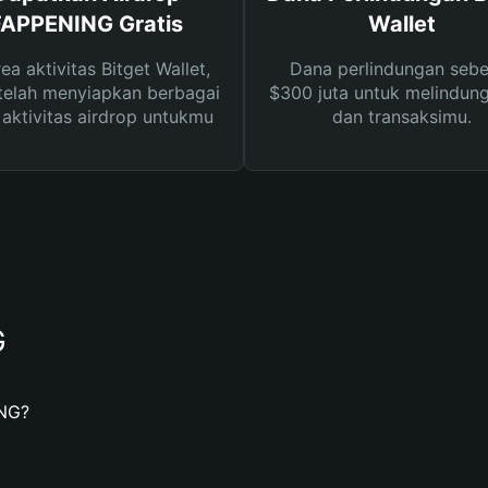
FAPPENING Gratis
Wallet
rea aktivitas Bitget Wallet,
Dana perlindungan sebe
telah menyiapkan berbagai
$300 juta untuk melindung
s aktivitas airdrop untukmu
dan transaksimu.
G
NG?