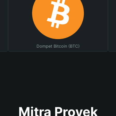
Dompet Bitcoin (BTC)
Mitra Proyek