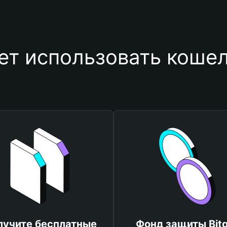
ет использовать коше
лучите бесплатные
Фонд защиты Bitg