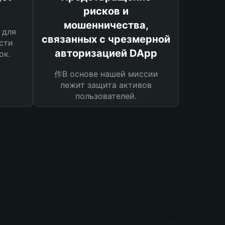
рисков и
мошенничества,
 для
связанных с чрезмерной
сти
авторизацией DApp
ок.
作В основе нашей миссии
лежит защита активов
пользователей.