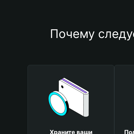
Почему следу
Храните ваши
По