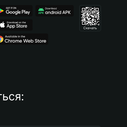
Скачать
ься: