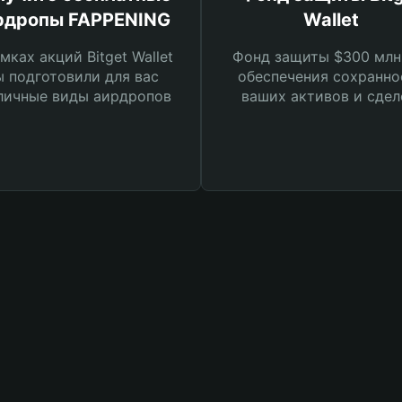
рдропы FAPPENING
Wallet
мках акций Bitget Wallet
Фонд защиты $300 млн
 подготовили для вас
обеспечения сохранно
личные виды аирдропов
ваших активов и сдел