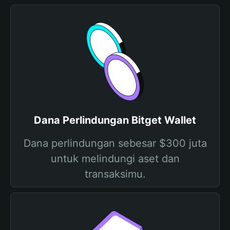
Dana Perlindungan Bitget Wallet
Dana perlindungan sebesar $300 juta
untuk melindungi aset dan
transaksimu.