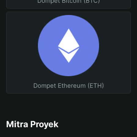
Dompet Bitcoin (BTC)
Dompet Ethereum (ETH)
Mitra Proyek