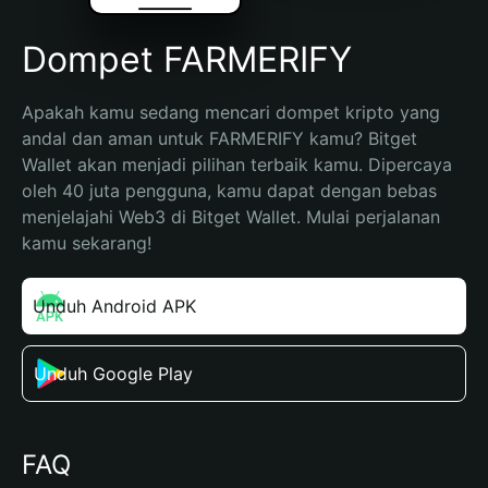
Dompet FARMERIFY
Apakah kamu sedang mencari dompet kripto yang 
andal dan aman untuk FARMERIFY kamu? Bitget 
Wallet akan menjadi pilihan terbaik kamu. Dipercaya 
oleh 40 juta pengguna, kamu dapat dengan bebas 
menjelajahi Web3 di Bitget Wallet. Mulai perjalanan 
kamu sekarang!
Unduh Android APK
Unduh Google Play
FAQ