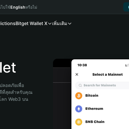
นไปใช้
English
หรือไม่
ictions
Bitget Wallet X
เพิ่มเติม
let
ลอดภัยเพื่อ 
ีที่สุดสำหรับคุณ 
จโลก Web3 บน 