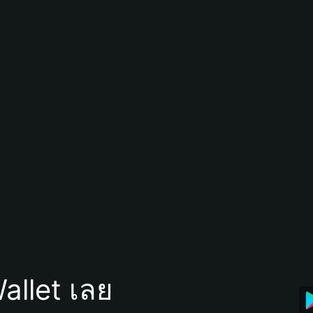
allet เลย