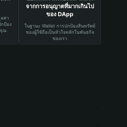
จากการอนุญาตที่มากเกินไป
ของ DApp
ูลค่า
ปกป้อง
ในฐานะ Wallet การปกป้องสินทรัพย์
คุณ
ของผู้ใช้ถือเป็นหัวใจหลักในพันธกิจ
ของเรา