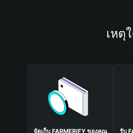
เหตุ
จัดเก็บ FARMERIFY ของคุณ
รับ 