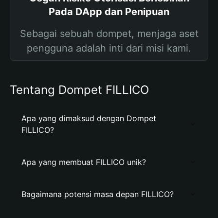
Pada DApp dan Penipuan
Sebagai sebuah dompet, menjaga aset
pengguna adalah inti dari misi kami.
Tentang Dompet FILLICO
Apa yang dimaksud dengan Dompet
FILLICO?
Apa yang membuat FILLICO unik?
Bagaimana potensi masa depan FILLICO?