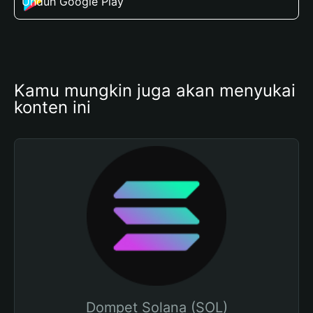
Unduh Google Play
Kamu mungkin juga akan menyukai 
konten ini
Dompet Solana (SOL)