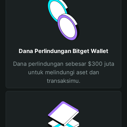
Dana Perlindungan Bitget Wallet
Dana perlindungan sebesar $300 juta
untuk melindungi aset dan
transaksimu.