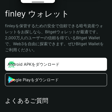
finley ウォレット
finleyを保管するための安全で信頼できる暗号資産ウォ
レットをお探しなら、Bitgetウォレットが最適です。
2,000万人のユーザーの信頼を得ているBitget Wallet
で、Web3を自由に探索できます。ぜひBitget Walletを
ご利用ください。
Android APKをダウンロード
Google Playをダウンロード
よくあるご質問