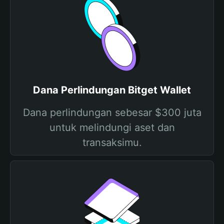
Dana Perlindungan Bitget Wallet
Dana perlindungan sebesar $300 juta
untuk melindungi aset dan
transaksimu.