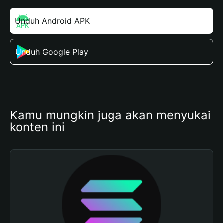
Unduh Android APK
Unduh Google Play
Kamu mungkin juga akan menyukai 
konten ini