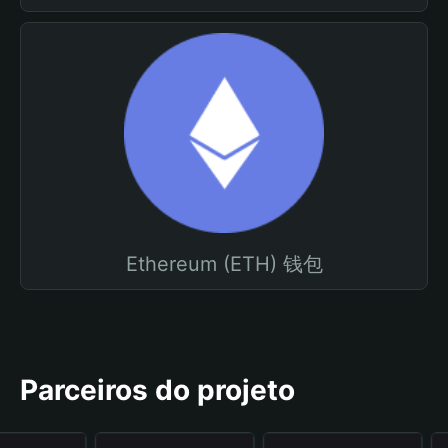
Ethereum (ETH) 钱包
Parceiros do projeto