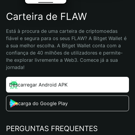
Carteira de FLAW
Está à procura de uma carteira de criptomoedas 
fiável e segura para os seus FLAW? A Bitget Wallet é 
a sua melhor escolha. A Bitget Wallet conta com a 
confiança de 40 milhões de utilizadores e permite-
lhe explorar livremente a Web3. Comece já a sua 
jornada!
Descarregar Android APK
Descarga do Google Play
PERGUNTAS FREQUENTES