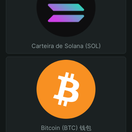
Carteira de Solana (SOL)
Bitcoin (BTC) 钱包