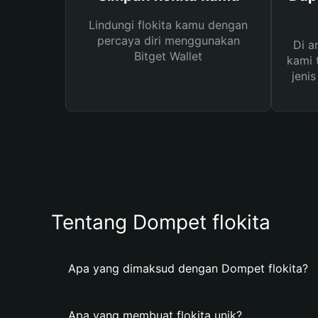
Lindungi flokita kamu dengan
percaya diri menggunakan
Di a
Bitget Wallet
kami 
jeni
Tentang Dompet flokita
Apa yang dimaksud dengan Dompet flokita?
Apa yang membuat flokita unik?