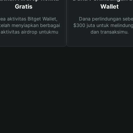
Gratis
Wallet
rea aktivitas Bitget Wallet,
Dana perlindungan sebe
telah menyiapkan berbagai
$300 juta untuk melindung
s aktivitas airdrop untukmu
dan transaksimu.