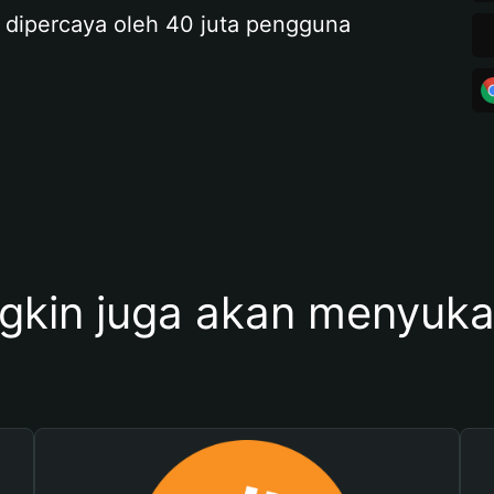
 dipercaya oleh 40 juta pengguna
kin juga akan menyukai 