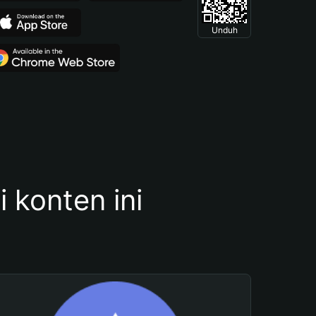
Unduh
konten ini