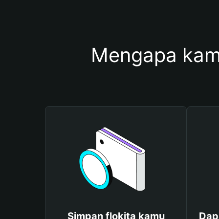
Mengapa kamu
Simpan flokita kamu
Dapa