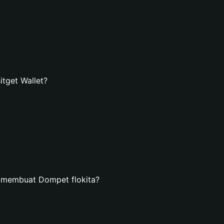
tget Wallet?
 membuat Dompet flokita?