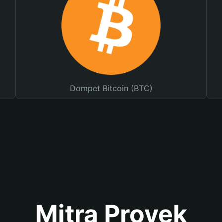
Dompet Bitcoin (BTC)
Mitra Proyek