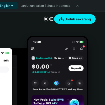
 English
Lanjutkan dalam Bahasa Indonesia
Unduh sekarang