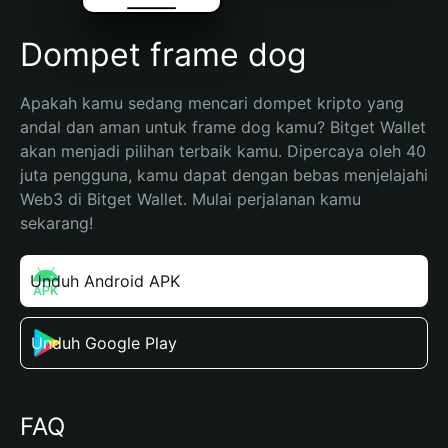
Dompet frame dog
Apakah kamu sedang mencari dompet kripto yang 
andal dan aman untuk frame dog kamu? Bitget Wallet 
akan menjadi pilihan terbaik kamu. Dipercaya oleh 40 
juta pengguna, kamu dapat dengan bebas menjelajahi 
Web3 di Bitget Wallet. Mulai perjalanan kamu 
sekarang!
Unduh Android APK
Unduh Google Play
FAQ