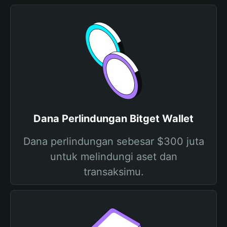
Dana Perlindungan Bitget Wallet
Dana perlindungan sebesar $300 juta
untuk melindungi aset dan
transaksimu.