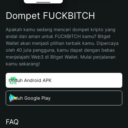
Dompet FUCKBITCH
Apakah kamu sedang mencari dompet kripto yang 
andal dan aman untuk FUCKBITCH kamu? Bitget 
Wallet akan menjadi pilihan terbaik kamu. Dipercaya 
oleh 40 juta pengguna, kamu dapat dengan bebas 
menjelajahi Web3 di Bitget Wallet. Mulai perjalanan 
kamu sekarang!
Unduh Android APK
Unduh Google Play
FAQ