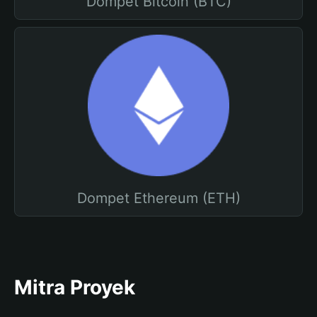
Dompet Bitcoin (BTC)
Dompet Ethereum (ETH)
Mitra Proyek