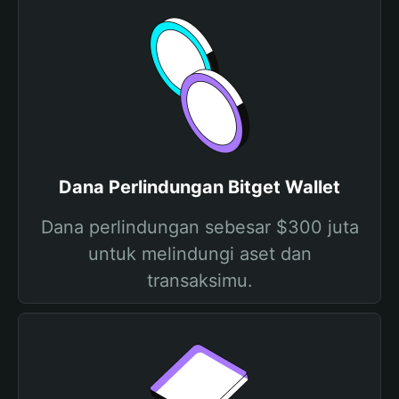
Dana Perlindungan Bitget Wallet
Dana perlindungan sebesar $300 juta
untuk melindungi aset dan
transaksimu.