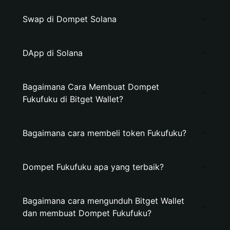
Swap di Dompet Solana
DApp di Solana
Bagaimana Cara Membuat Dompet
Fukufuku di Bitget Wallet?
Bagaimana cara membeli token Fukufuku?
Dompet Fukufuku apa yang terbaik?
Bagaimana cara mengunduh Bitget Wallet
dan membuat Dompet Fukufuku?