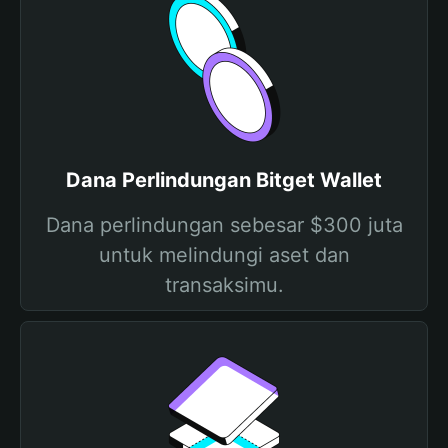
Dana Perlindungan Bitget Wallet
Dana perlindungan sebesar $300 juta
untuk melindungi aset dan
transaksimu.