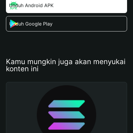
Unduh Android APK
Unduh Google Play
Kamu mungkin juga akan menyukai 
konten ini