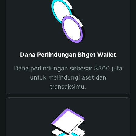
Dana Perlindungan Bitget Wallet
Dana perlindungan sebesar $300 juta
untuk melindungi aset dan
transaksimu.