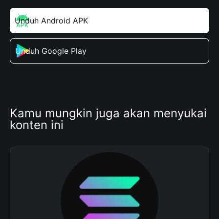
Unduh Android APK
Unduh Google Play
Kamu mungkin juga akan menyukai 
konten ini