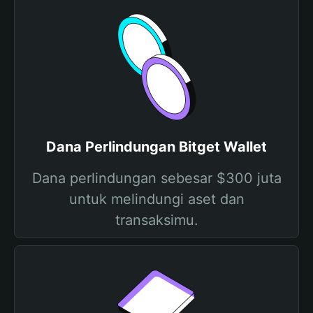
Dana Perlindungan Bitget Wallet
Dana perlindungan sebesar $300 juta
untuk melindungi aset dan
transaksimu.