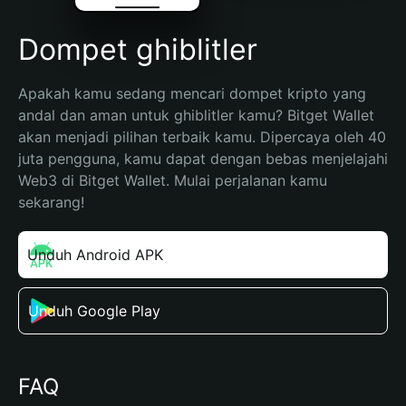
Dompet ghiblitler
Apakah kamu sedang mencari dompet kripto yang 
andal dan aman untuk ghiblitler kamu? Bitget Wallet 
akan menjadi pilihan terbaik kamu. Dipercaya oleh 40 
juta pengguna, kamu dapat dengan bebas menjelajahi 
Web3 di Bitget Wallet. Mulai perjalanan kamu 
sekarang!
Unduh Android APK
Unduh Google Play
FAQ