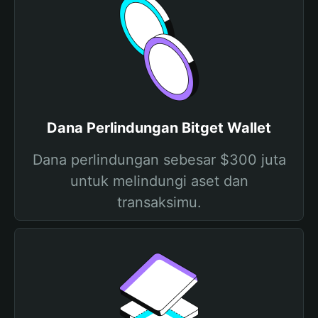
Dana Perlindungan Bitget Wallet
Dana perlindungan sebesar $300 juta
untuk melindungi aset dan
transaksimu.