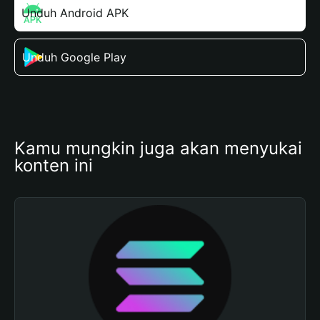
Unduh Android APK
Unduh Google Play
Kamu mungkin juga akan menyukai 
konten ini