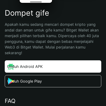
Dompet gife
Apakah kamu sedang mencari dompet kripto yang 
andal dan aman untuk gife kamu? Bitget Wallet akan 
menjadi pilihan terbaik kamu. Dipercaya oleh 40 juta 
pengguna, kamu dapat dengan bebas menjelajahi 
Web3 di Bitget Wallet. Mulai perjalanan kamu 
sekarang!
Unduh Android APK
Unduh Google Play
FAQ