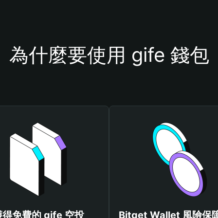
為什麼要使用 gife 錢包
得免費的 gife 空投
Bitget Wallet 風險