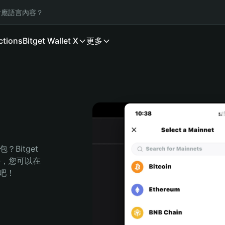
應語言內容？
ctions
Bitget Wallet X
更多
Bitget 
任，您可以在 
程吧！