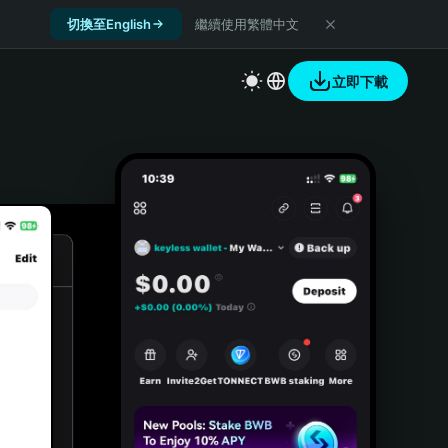
切換至English
繼續使用繁體中文
立即下載