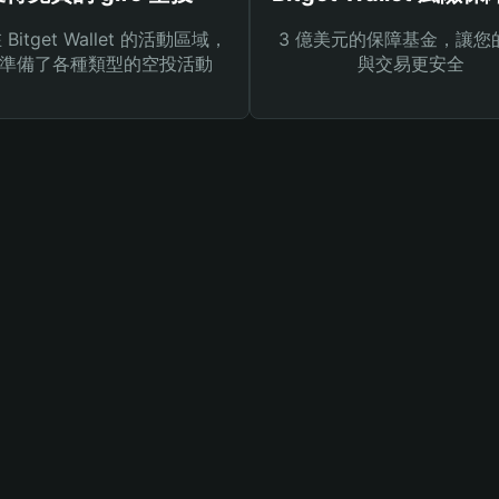
Bitget Wallet 的活動區域，
3 億美元的保障基金，讓您
準備了各種類型的空投活動
與交易更安全