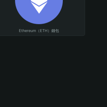
Ethereum（ETH）錢包