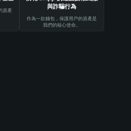
與詐騙行為
的資產
作為一款錢包，保護用戶的資產是
我們的核心使命。