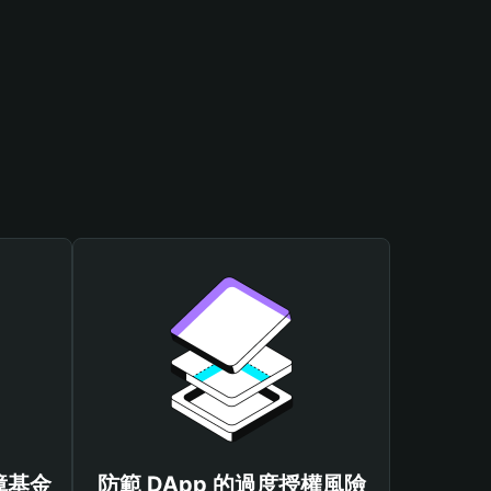
保障基金
防範 DApp 的過度授權風險