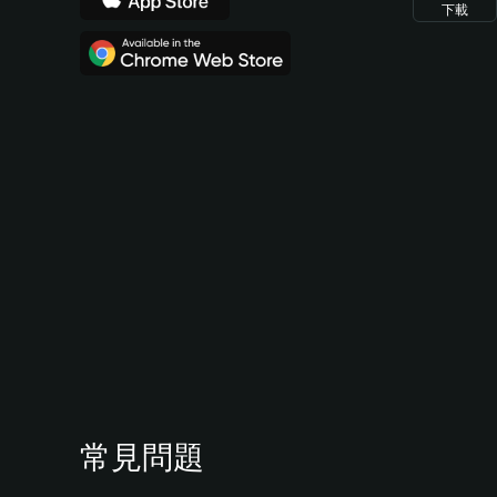
下載
常見問題