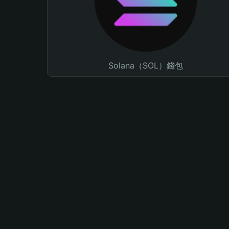
Solana（SOL）錢包