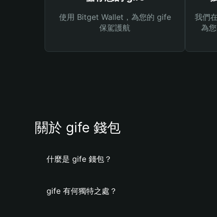
使用 Bitget Wallet，為您的 gife
我們在 
保駕護航
為您
關於 gife 錢包
什麼是 gife 錢包？
gife 有何獨特之處？