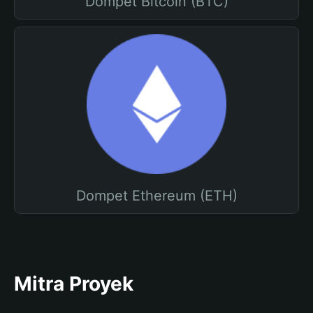
Dompet Bitcoin (BTC)
Dompet Ethereum (ETH)
Mitra Proyek