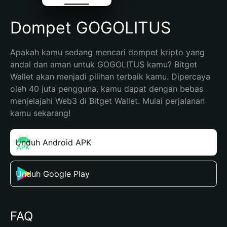
Dompet GOGOLITUS
Apakah kamu sedang mencari dompet kripto yang 
andal dan aman untuk GOGOLITUS kamu? Bitget 
Wallet akan menjadi pilihan terbaik kamu. Dipercaya 
oleh 40 juta pengguna, kamu dapat dengan bebas 
menjelajahi Web3 di Bitget Wallet. Mulai perjalanan 
kamu sekarang!
Unduh Android APK
Unduh Google Play
FAQ