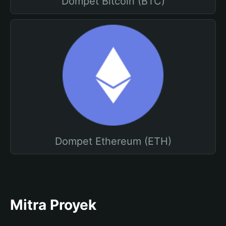
Dompet Bitcoin (BTC)
Dompet Ethereum (ETH)
Mitra Proyek