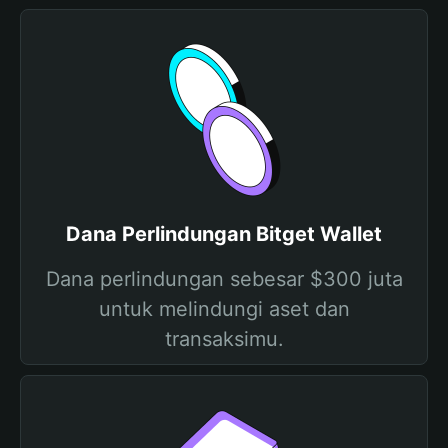
Dana Perlindungan Bitget Wallet
Dana perlindungan sebesar $300 juta
untuk melindungi aset dan
transaksimu.