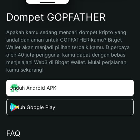
Dompet GOPFATHER
Apakah kamu sedang mencari dompet kripto yang 
andal dan aman untuk GOPFATHER kamu? Bitget 
Wallet akan menjadi pilihan terbaik kamu. Dipercaya 
oleh 40 juta pengguna, kamu dapat dengan bebas 
menjelajahi Web3 di Bitget Wallet. Mulai perjalanan 
kamu sekarang!
Unduh Android APK
Unduh Google Play
FAQ