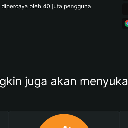
 dipercaya oleh 40 juta pengguna
kin juga akan menyukai 