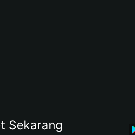
et Sekarang