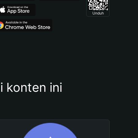
Unduh
konten ini