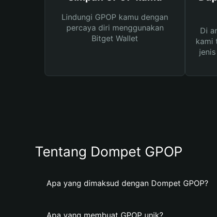
Lindungi GPOP kamu dengan
percaya diri menggunakan
Di a
Bitget Wallet
kami 
jeni
Tentang Dompet GPOP
Apa yang dimaksud dengan Dompet GPOP?
Apa yang membuat GPOP unik?