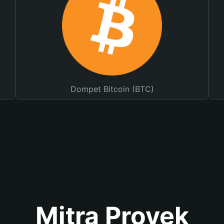
Dompet Bitcoin (BTC)
Mitra Proyek