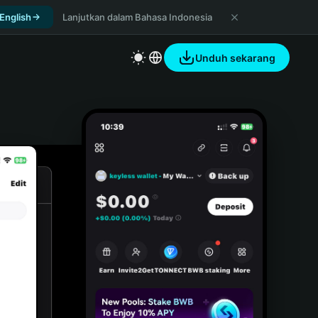
 English
Lanjutkan dalam Bahasa Indonesia
Unduh sekarang