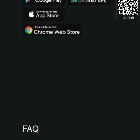
Unduh
FAQ