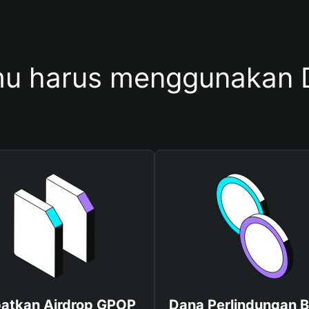
u harus menggunakan
atkan Airdrop GPOP
Dana Perlindungan B