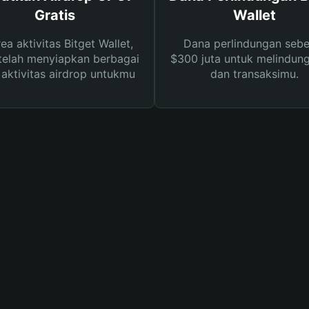
Gratis
Wallet
rea aktivitas Bitget Wallet,
Dana perlindungan sebe
telah menyiapkan berbagai
$300 juta untuk melindung
s aktivitas airdrop untukmu
dan transaksimu.