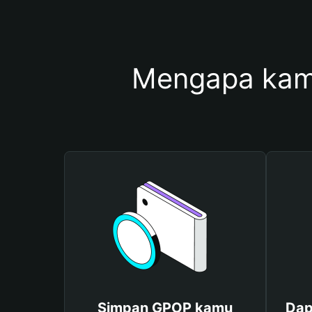
Mengapa kam
Simpan GPOP kamu
Dap