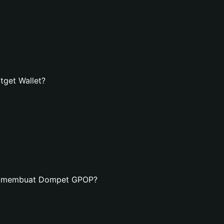
get Wallet?
an membuat Dompet GPOP?