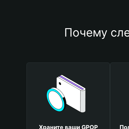
Почему сле
Храните ваши GPOP
По