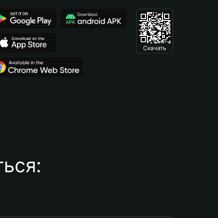
Скачать
ься: