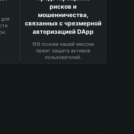
рисков и
мошенничества,
 для
связанных с чрезмерной
сти
авторизацией DApp
ок.
作В основе нашей миссии
лежит защита активов
пользователей.