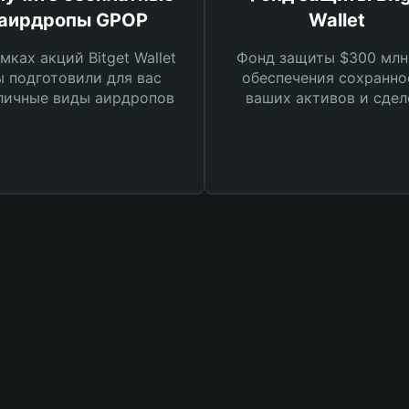
аирдропы GPOP
Wallet
мках акций Bitget Wallet
Фонд защиты $300 млн
 подготовили для вас
обеспечения сохранно
личные виды аирдропов
ваших активов и сдел