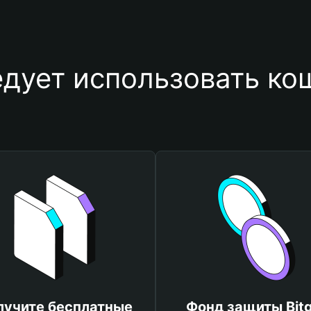
дует использовать к
лучите бесплатные
Фонд защиты Bitg