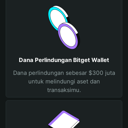
Dana Perlindungan Bitget Wallet
Dana perlindungan sebesar $300 juta
untuk melindungi aset dan
transaksimu.