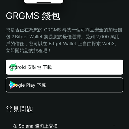
GRGMS 錢包
您是否正在為您的 GRGMS 尋找一個可靠且安全的加密錢
包？Bitget Wallet 將是您的最佳選擇。受到 2,000 萬用
戶的信任，您可以在 Bitget Wallet 上自由探索 Web3。
立即開始您的旅程吧！
Android 安裝包 下載
Google Play 下載
常見問題
在 Solana 錢包上交換