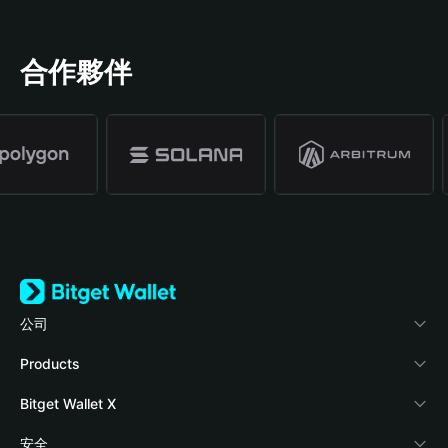
合作夥伴
公司
關於 Bitget Wallet
Products
部落格
Crypto Card
Bitget Wallet X
學院
Stablecoin Earn
開發者文件
安全