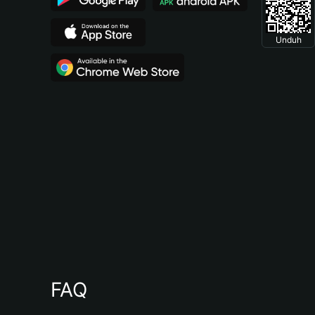
Unduh
FAQ