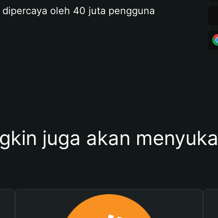
 dipercaya oleh 40 juta pengguna
kin juga akan menyukai 