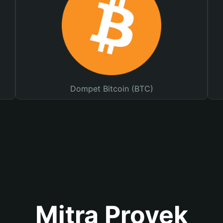
Dompet Bitcoin (BTC)
Mitra Proyek