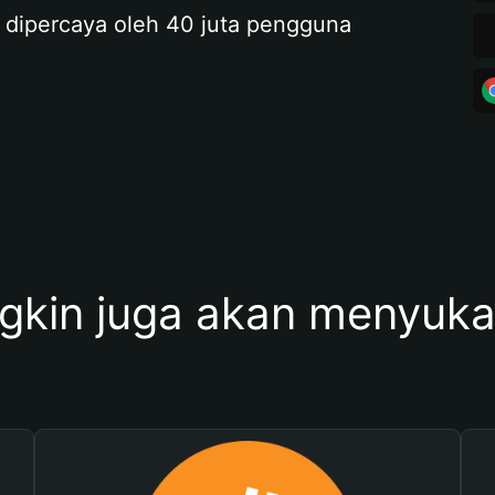
 dipercaya oleh 40 juta pengguna
kin juga akan menyukai 