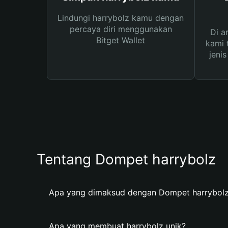
Lindungi harrybolz kamu dengan
percaya diri menggunakan
Di a
Bitget Wallet
kami 
jeni
Tentang Dompet harrybolz
Apa yang dimaksud dengan Dompet harrybol
Apa yang membuat harrybolz unik?