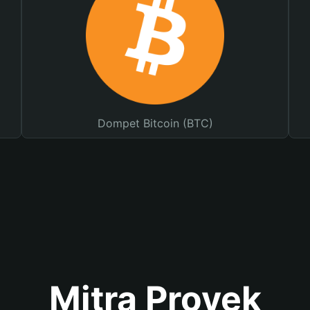
Dompet Bitcoin (BTC)
Mitra Proyek