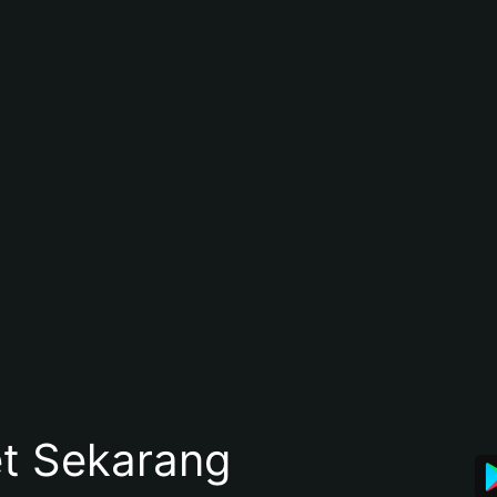
et Sekarang