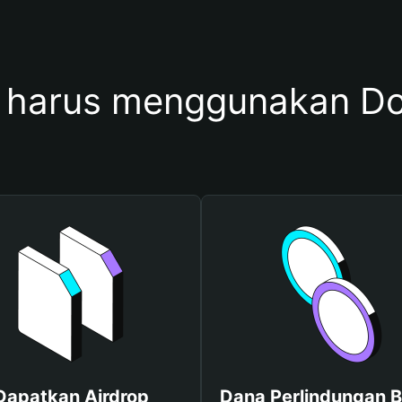
harus menggunakan Do
Dapatkan Airdrop
Dana Perlindungan B