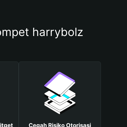
mpet harrybolz
itget
Cegah Risiko Otorisasi