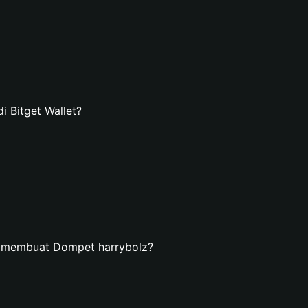
 Bitget Wallet?
n membuat Dompet harrybolz?