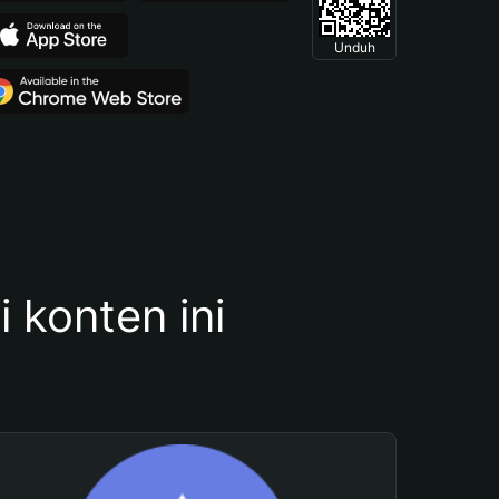
Unduh
konten ini