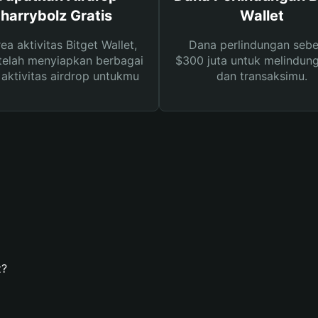
harrybolz Gratis
Wallet
rea aktivitas Bitget Wallet,
Dana perlindungan sebe
telah menyiapkan berbagai
$300 juta untuk melindung
s aktivitas airdrop untukmu
dan transaksimu.
z?