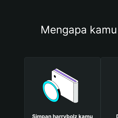
Mengapa kamu 
Simpan harrybolz kamu