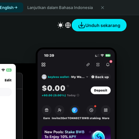
 English
Lanjutkan dalam Bahasa Indonesia
Unduh sekarang