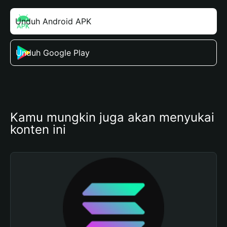
Unduh Android APK
Unduh Google Play
Kamu mungkin juga akan menyukai 
konten ini