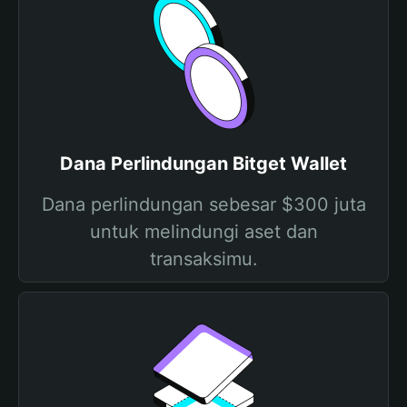
Dana Perlindungan Bitget Wallet
Dana perlindungan sebesar $300 juta
untuk melindungi aset dan
transaksimu.