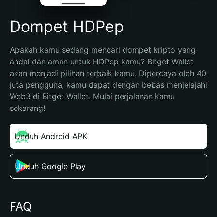
Dompet HDPep
Apakah kamu sedang mencari dompet kripto yang 
andal dan aman untuk HDPep kamu? Bitget Wallet 
akan menjadi pilihan terbaik kamu. Dipercaya oleh 40 
juta pengguna, kamu dapat dengan bebas menjelajahi 
Web3 di Bitget Wallet. Mulai perjalanan kamu 
sekarang!
Unduh Android APK
Unduh Google Play
FAQ