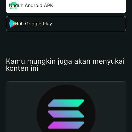
Unduh Android APK
Unduh Google Play
Kamu mungkin juga akan menyukai 
konten ini