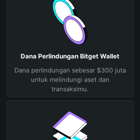
Dana Perlindungan Bitget Wallet
Dana perlindungan sebesar $300 juta
untuk melindungi aset dan
transaksimu.