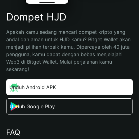
Dompet HJD
Apakah kamu sedang mencari dompet kripto yang 
andal dan aman untuk HJD kamu? Bitget Wallet akan 
menjadi pilihan terbaik kamu. Dipercaya oleh 40 juta 
pengguna, kamu dapat dengan bebas menjelajahi 
Web3 di Bitget Wallet. Mulai perjalanan kamu 
sekarang!
Unduh Android APK
Unduh Google Play
FAQ