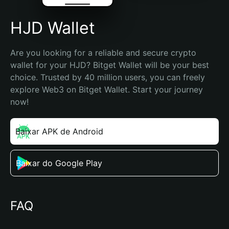
HJD Wallet
Are you looking for a reliable and secure crypto 
wallet for your HJD? Bitget Wallet will be your best 
choice. Trusted by 40 million users, you can freely 
explore Web3 on Bitget Wallet. Start your journey 
now!
Baixar APK de Android
Baixar do Google Play
FAQ