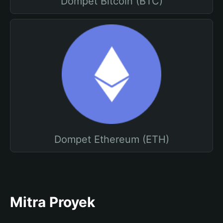
Dompet Bitcoin (BTC)
Dompet Ethereum (ETH)
Mitra Proyek