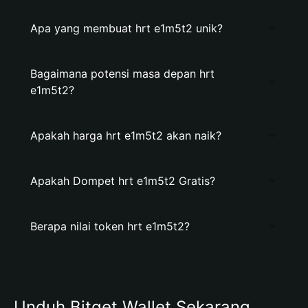
Apa yang membuat hrt e1m5t2 unik?
Bagaimana potensi masa depan hrt
e1m5t2?
Apakah harga hrt e1m5t2 akan naik?
Apakah Dompet hrt e1m5t2 Gratis?
Berapa nilai token hrt e1m5t2?
Unduh Bitget Wallet Sekarang