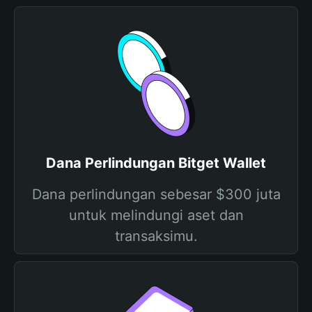
Dana Perlindungan Bitget Wallet
Dana perlindungan sebesar $300 juta
untuk melindungi aset dan
transaksimu.