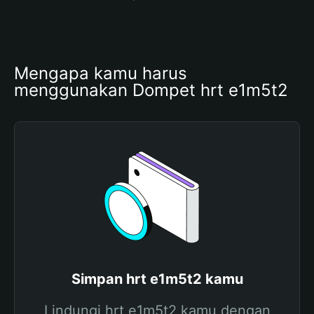
Mengapa kamu harus 
menggunakan Dompet hrt e1m5t2
Simpan hrt e1m5t2 kamu
Lindungi hrt e1m5t2 kamu dengan