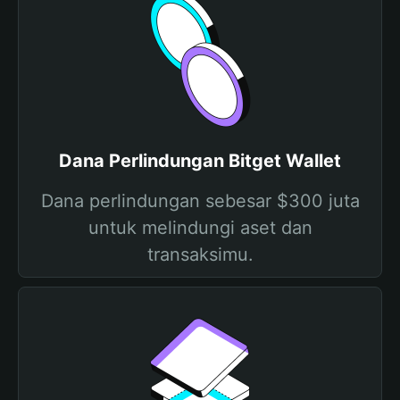
Dana Perlindungan Bitget Wallet
Dana perlindungan sebesar $300 juta
untuk melindungi aset dan
transaksimu.