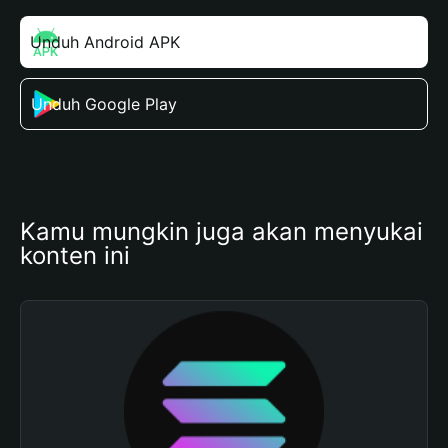
Unduh Android APK
Unduh Google Play
Kamu mungkin juga akan menyukai 
konten ini