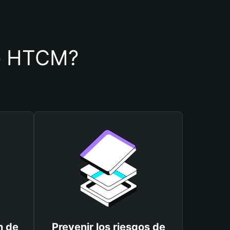
 de HTCM?
n de
Prevenir los riesgos de