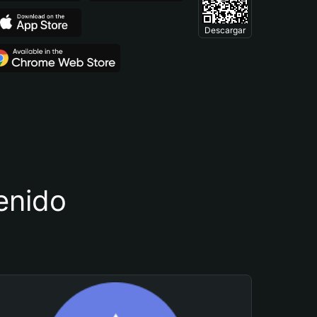
Descargar
tenido