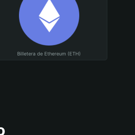
Billetera de Ethereum (ETH)
o