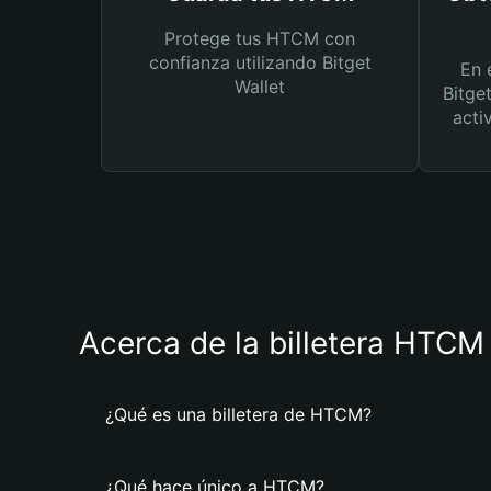
Protege tus HTCM con
confianza utilizando Bitget
En 
Wallet
Bitge
acti
Acerca de la billetera HTCM
¿Qué es una billetera de HTCM?
¿Qué hace único a HTCM?