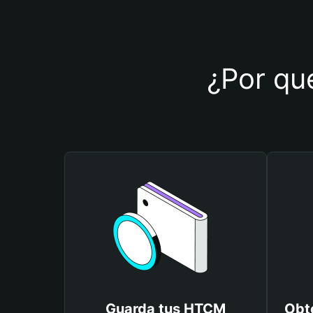
¿Por qué
Guarda tus HTCM
Obt