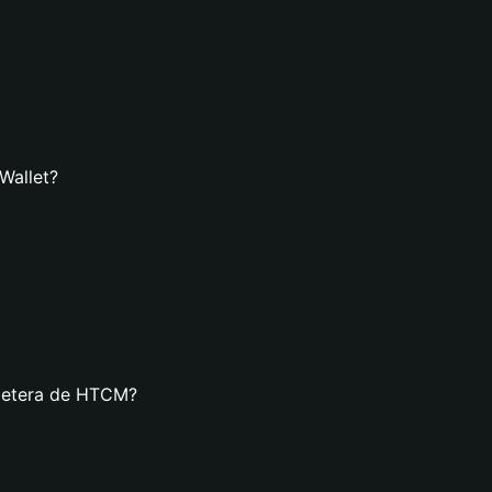
Wallet?
lletera de HTCM?