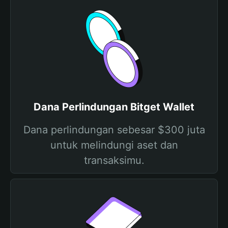
Dana Perlindungan Bitget Wallet
Dana perlindungan sebesar $300 juta
untuk melindungi aset dan
transaksimu.