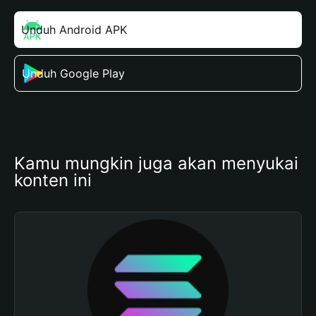
Unduh Android APK
Unduh Google Play
Kamu mungkin juga akan menyukai 
konten ini