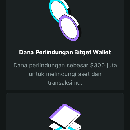
Dana Perlindungan Bitget Wallet
Dana perlindungan sebesar $300 juta
untuk melindungi aset dan
transaksimu.