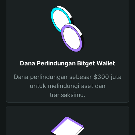
Dana Perlindungan Bitget Wallet
Dana perlindungan sebesar $300 juta
untuk melindungi aset dan
transaksimu.