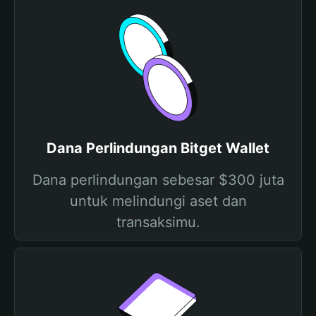
Dana Perlindungan Bitget Wallet
Dana perlindungan sebesar $300 juta
untuk melindungi aset dan
transaksimu.