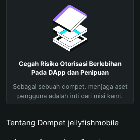
Cegah Risiko Otorisasi Berlebihan
Pada DApp dan Penipuan
Sebagai sebuah dompet, menjaga aset
pengguna adalah inti dari misi kami.
Tentang Dompet jellyfishmobile