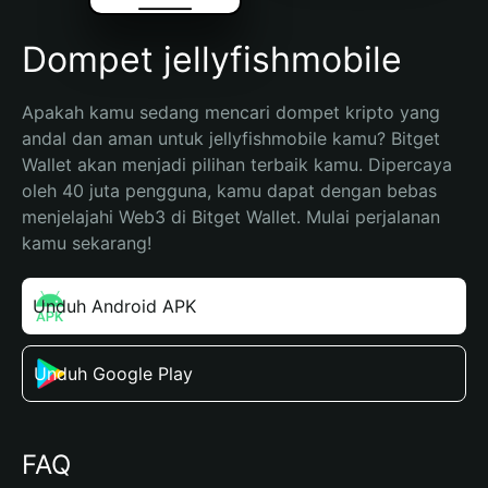
Dompet jellyfishmobile
Apakah kamu sedang mencari dompet kripto yang 
andal dan aman untuk jellyfishmobile kamu? Bitget 
Wallet akan menjadi pilihan terbaik kamu. Dipercaya 
oleh 40 juta pengguna, kamu dapat dengan bebas 
menjelajahi Web3 di Bitget Wallet. Mulai perjalanan 
kamu sekarang!
Unduh Android APK
Unduh Google Play
FAQ