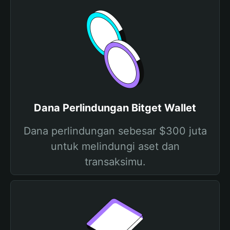
Dana Perlindungan Bitget Wallet
Dana perlindungan sebesar $300 juta
untuk melindungi aset dan
transaksimu.